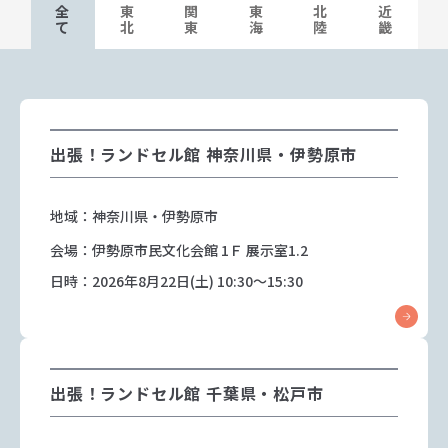
全
東
関
東
北
近
て
北
東
海
陸
畿
出張！ランドセル館 神奈川県・伊勢原市
地域：神奈川県・伊勢原市
会場：伊勢原市民文化会館 1Ｆ 展示室1.2
日時：2026年8月22日(土) 10:30～15:30
出張！ランドセル館 千葉県・松戸市