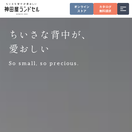
オンライン
カタログ
ストア
無料請求
ちいさな背中が、
愛おしい
So small, so precious.