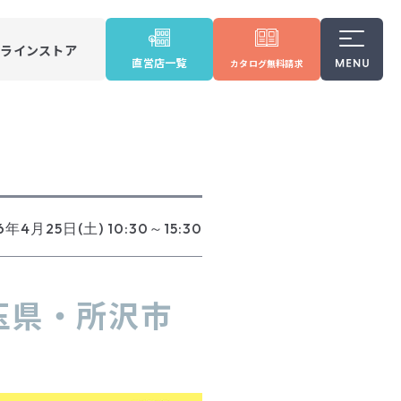
ンラインストア
直営店一覧
カタログ
無料請求
6年4月25日(土) 10:30～15:30
玉県・所沢市