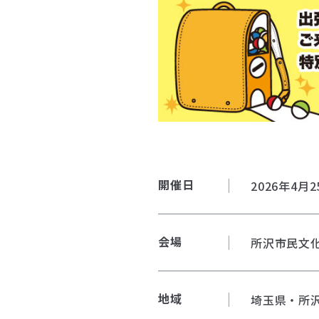
開催日
2026年4月25
会場
所沢市民文化
地域
埼玉県・所