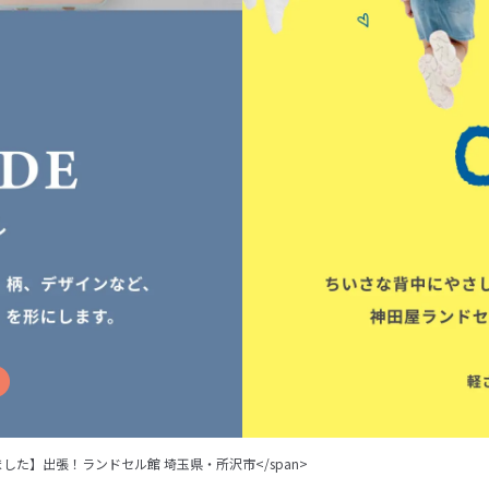
">【終了しました】出張！ランドセル館 埼玉県・所沢市</span>