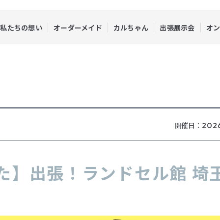
私たちの想い
オーダーメイド
カルちゃん
出張展示会
オ
開催日：
202
た】出張！ランドセル館 埼