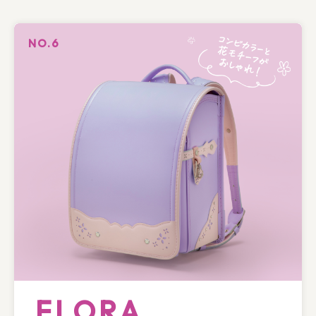
NO.6
FLORA