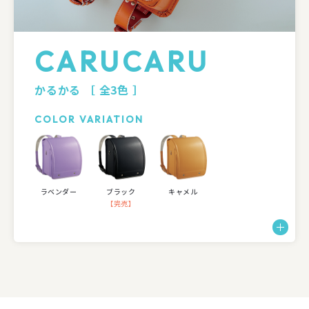
CARUCARU
かるかる
［ 全3色 ］
COLOR VARIATION
ラベンダー
ブラック
キャメル
【完売】