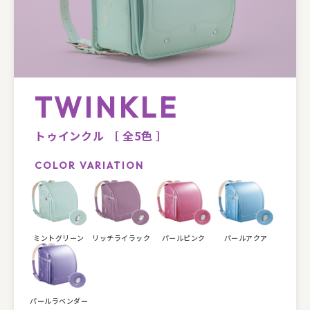
TWINKLE
トゥインクル
［ 全5色 ］
COLOR VARIATION
ミントグリーン
リッチライラック
パールピンク
パールアクア
パールラベンダー