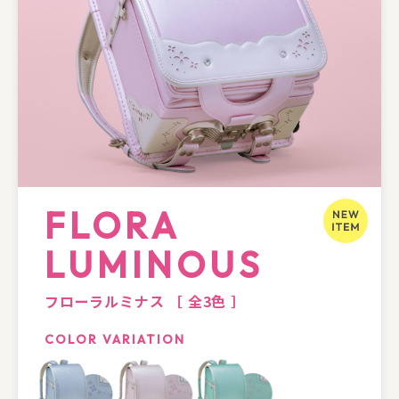
FLORA
LUMINOUS
フローラルミナス
［ 全3色 ］
COLOR VARIATION