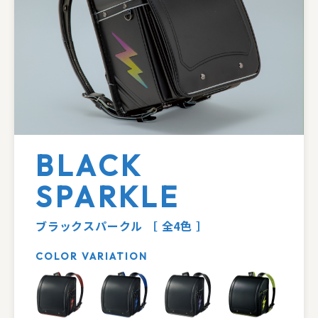
BLACK
SPARKLE
ブラックスパークル
［ 全4色 ］
COLOR VARIATION