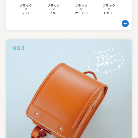
ブラック
ブラック
ブラック
ブラック
×
×
×
×
レッド
ブルー
オーロラ
イエロー
NO.1