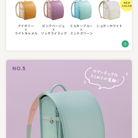
アイボリー
ピンクベージュ
ミルキーブルー
シュガーホワイト
×
×
×
ライトキャメル
リッチライラック
ミントグリーン
NO.5