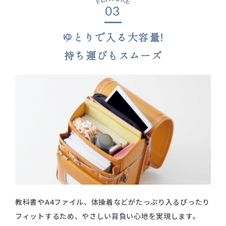
03
ゆとりで入る大容量!
持ち運びもスムーズ
教科書やA4ファイル、体操着などがたっぷり入る
ぴったり
フィットするため、やさしい背負い心地を実現します。