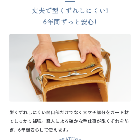
丈夫で型くずれしにくい!
6年間ずっと安心!
型くずれしにくい開口部だけでなく
大マチ部分をガード材
でしっかり補強。
職人による確かな手仕事が型くずれを防
ぎ、6年間安心して使えます。