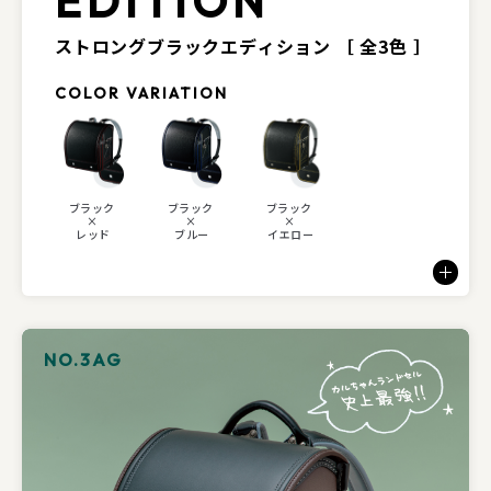
EDITION
ストロングブラックエディション
［ 全3色 ］
COLOR VARIATION
ブラック
ブラック
ブラック
×
×
×
レッド
ブルー
イエロー
NO.3AG