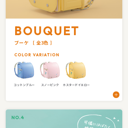
BOUQUET
ブーケ
［ 全3色 ］
COLOR VARIATION
コットンブルー
スノーピンク
カスタードイエロー
NO.4