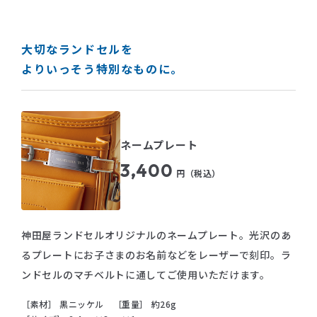
大切なランドセルを
よりいっそう特別なものに。
ネームプレート
3,400
円（税込）
神田屋ランドセルオリジナルのネームプレート。光沢のあ
るプレートにお子さまのお名前などをレーザーで刻印。ラ
ンドセルのマチベルトに通してご使用いただけます。
［素材］ 黒ニッケル ［重量］ 約26g