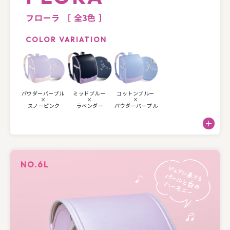
フローラ
［ 全3色 ］
COLOR VARIATION
パウダーパープル
ミッドブルー
コットンブルー
×
×
×
スノーピンク
ラベンダー
パウダーパープル
NO.6L