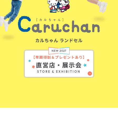
NEW 2027
【早期得割＆プレゼントあり】
直営店・展示会
STORE & EXHIBITION