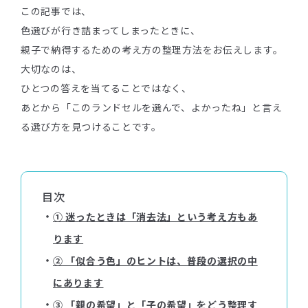
この記事では、
色選びが行き詰まってしまったときに、
親子で納得するための考え方の整理方法をお伝えします。
大切なのは、
ひとつの答えを当てることではなく、
あとから「このランドセルを選んで、よかったね」と言え
る選び方を見つけることです。
目次
・
① 迷ったときは「消去法」という考え方もあ
ります
・
② 「似合う色」のヒントは、普段の選択の中
にあります
・
③ 「親の希望」と「子の希望」をどう整理す