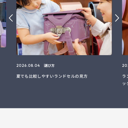
選び方
2026.08.04
20
夏でも比較しやすいランドセルの見方
ラ
ッ