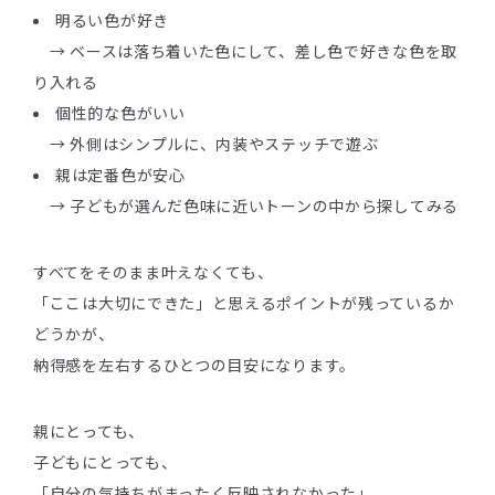
明るい色が好き
→ ベースは落ち着いた色にして、差し色で好きな色を取
り入れる
個性的な色がいい
→ 外側はシンプルに、内装やステッチで遊ぶ
親は定番色が安心
→ 子どもが選んだ色味に近いトーンの中から探してみる
すべてをそのまま叶えなくても、
「ここは大切にできた」と思えるポイントが残っているか
どうかが、
納得感を左右するひとつの目安になります。
親にとっても、
子どもにとっても、
「自分の気持ちがまったく反映されなかった」