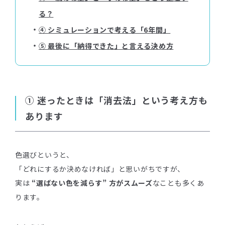
る？
・
④ シミュレーションで考える「6年間」
・
⑤ 最後に「納得できた」と言える決め方
① 迷ったときは「消去法」という考え方も
あります
色選びというと、
「どれにするか決めなければ」と思いがちですが、
実は
“選ばない色を減らす” 方がスムーズ
なことも多くあ
ります。