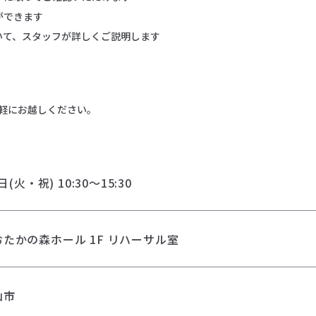
ができます
いて、スタッフが詳しくご説明します
軽にお越しください。
日(火・祝) 10:30～15:30
たかの森ホール 1F リハーサル室
山市