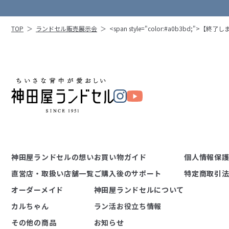
TOP
＞
ランドセル販売展示会
＞
<span style="color:#a0b3bd;
神田屋ランドセルの想い
お買い物ガイド
個人情報保
直営店・取扱い店舗一覧
ご購入後のサポート
特定商取引
オーダーメイド
神田屋ランドセルについて
カルちゃん
ラン活お役立ち情報
その他の商品
お知らせ