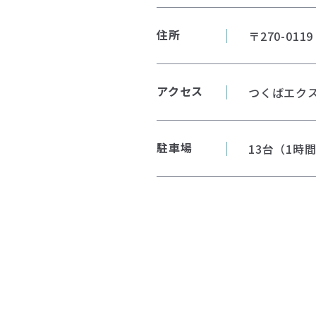
住所
〒270-01
アクセス
つくばエク
駐車場
13台（1時