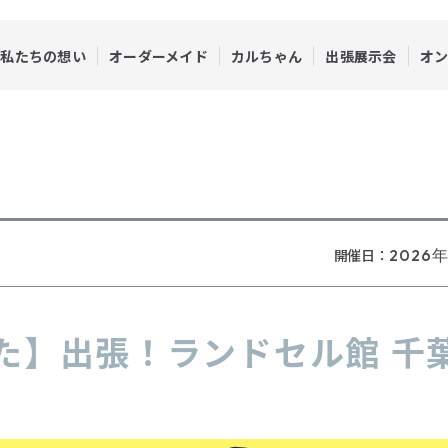
私たちの想い
オーダーメイド
カルちゃん
出張展示会
オ
開催日：
2026年
た】出張！ランドセル館 千