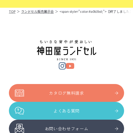
TOP
＞
ランドセル販売展示会
＞
<span style="color:#a0b3bd;">【終了
カタログ無料請求
よくある質問
お問い合わせフォーム