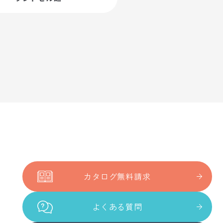
カタログ無料請求
よくある質問