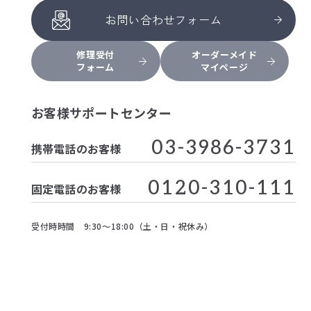
お問い合わせフォーム
修理受付
オーダーメイド
フォーム
マイページ
お客様サポートセンター
03-3986-3731
携帯電話のお客様
0120-310-111
固定電話のお客様
受付時時間 9:30～18:00（土・日・祝休み）