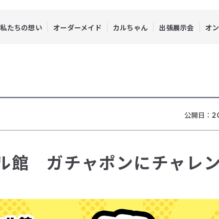
私たちの想い
オーダーメイド
カルちゃん
出張展示会
オ
公開日：
2
ル館 ガチャポンにチャレ