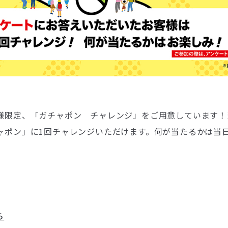
様限定、「ガチャポン チャレンジ」をご用意しています！
ャポン」に1回チャレンジいただけます。何が当たるかは当
ら