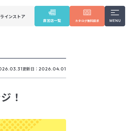
ンラインストア
直営店一覧
カタログ
無料請求
026.03.31
更新日：
2026.04.01
ンジ！